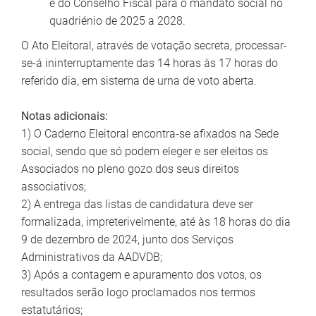
e do Conselho Fiscal para o mandato social no
quadriénio de 2025 a 2028.
O Ato Eleitoral, através de votação secreta, processar-
se-á ininterruptamente das 14 horas às 17 horas do
referido dia, em sistema de urna de voto aberta.
Notas adicionais:
1) O Caderno Eleitoral encontra-se afixados na Sede
social, sendo que só podem eleger e ser eleitos os
Associados no pleno gozo dos seus direitos
associativos;
2) A entrega das listas de candidatura deve ser
formalizada, impreterivelmente, até às 18 horas do dia
9 de dezembro de 2024, junto dos Serviços
Administrativos da AADVDB;
3) Após a contagem e apuramento dos votos, os
resultados serão logo proclamados nos termos
estatutários;