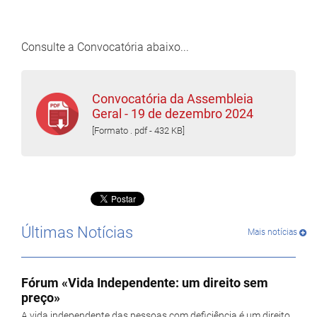
Consulte a Convocatória abaixo...
Convocatória da Assembleia
Geral - 19 de dezembro 2024
[Formato . pdf - 432 KB]
Últimas Notícias
Mais notícias
Fórum «Vida Independente: um direito sem
preço»
A vida independente das pessoas com deficiência é um direito