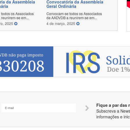
ria da Assembleia
Convocatória da Assembleia
nária
Geral Ordinária
todos os Associados
Convocam-se todos os Associados
reunirem-se em...
da AADVDB a reunirem-se em...
ro, 2025
4 de março, 2025
Fique a par das
Subscreva a Newsl
informações e inic