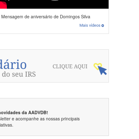
Mensagem de aniversário de Domingos Silva
Mais vídeos
 novidades da AADVDB!
etter e acompanhe as nossas principais
iativas.