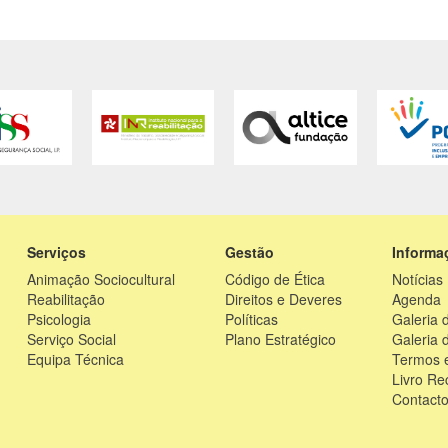
Serviços
Gestão
Informa
Animação Sociocultural
Código de Ética
Notícias
Reabilitação
Direitos e Deveres
Agenda
Psicologia
Políticas
Galeria 
Serviço Social
Plano Estratégico
Galeria 
Equipa Técnica
Termos e
Livro R
Contact