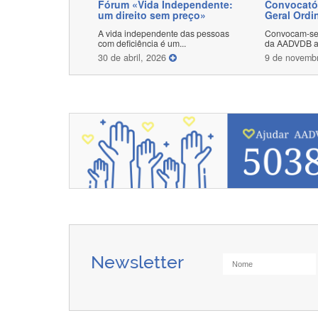
Fórum «Vida Independente:
Convocató
um direito sem preço»
Geral Ordi
A vida independente das pessoas
Convocam-se 
com deficiência é um...
da AADVDB a 
30 de abril, 2026
9 de novemb
Newsletter