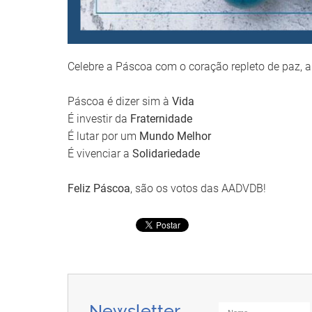
Celebre a Páscoa com o coração repleto de paz, a
Páscoa é dizer sim à
Vida
É investir da
Fraternidade
É lutar por um
Mundo Melhor
É vivenciar a
Solidariedade
Feliz Páscoa
, são os votos das AADVDB!
Newsletter