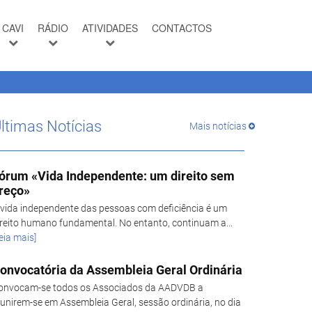
CAVI
RÁDIO
ATIVIDADES
CONTACTOS
ltimas Notícias
Mais notícias
órum «Vida Independente: um direito sem
reço»
 vida independente das pessoas com deficiência é um
ireito humano fundamental. No entanto, continuam a...
eia mais]
onvocatória da Assembleia Geral Ordinária
onvocam-se todos os Associados da AADVDB a
eunirem-se em Assembleia Geral, sessão ordinária, no dia