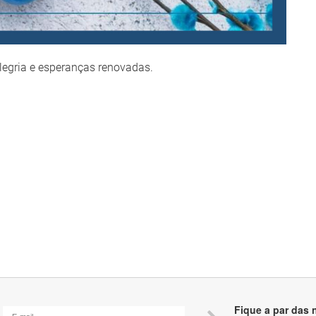
legria e esperanças renovadas.
Fique a par das