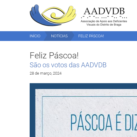
INÍCIO
NOTÍCIAS
FELIZ PÁSCOA!
Feliz Páscoa!
São os votos das AADVDB
28 de março, 2024