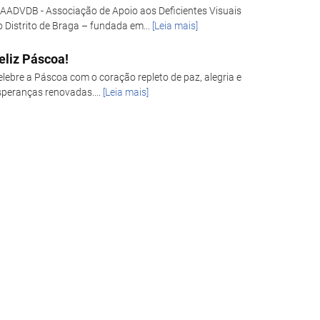
 AADVDB - Associação de Apoio aos Deficientes Visuais
o Distrito de Braga – fundada em...
[Leia mais]
eliz Páscoa!
elebre a Páscoa com o coração repleto de paz, alegria e
speranças renovadas....
[Leia mais]