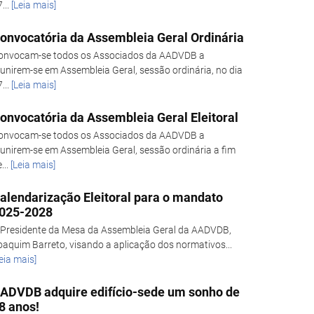
...
[Leia mais]
onvocatória da Assembleia Geral Ordinária
onvocam-se todos os Associados da AADVDB a
eunirem-se em Assembleia Geral, sessão ordinária, no dia
...
[Leia mais]
onvocatória da Assembleia Geral Eleitoral
onvocam-se todos os Associados da AADVDB a
eunirem-se em Assembleia Geral, sessão ordinária a fim
...
[Leia mais]
alendarização Eleitoral para o mandato
025-2028
 Presidente da Mesa da Assembleia Geral da AADVDB,
oaquim Barreto, visando a aplicação dos normativos...
eia mais]
ADVDB adquire edifício-sede um sonho de
8 anos!