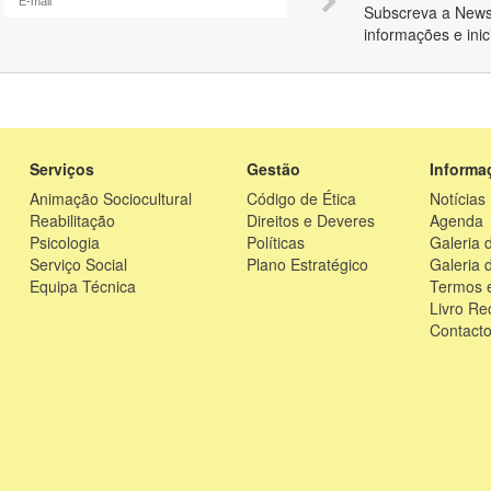
Subscreva a Newsl
informações e inic
Serviços
Gestão
Informa
Animação Sociocultural
Código de Ética
Notícias
Reabilitação
Direitos e Deveres
Agenda
Psicologia
Políticas
Galeria 
Serviço Social
Plano Estratégico
Galeria 
Equipa Técnica
Termos e
Livro R
Contact